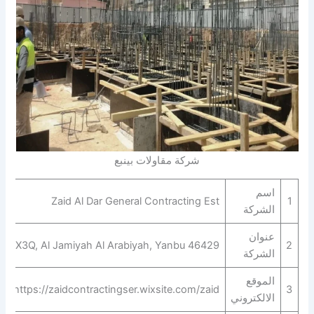
شركة مقاولات بينبع
اسم
Zaid Al Dar General Contracting Est
1
الشركة
عنوان
JP+X3Q, Al Jamiyah Al Arabiyah, Yanbu 46429
2
الشركة
الموقع
https://zaidcontractingser.wixsite.com/zaid
3
الالكتروني