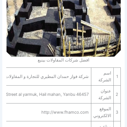
افضل شركات المقاولات بينبع
اسم
1
شركة فواز حمدان المطيري للتجارة و المقاولات
الشركة
عنوان
Street al yarmuk, Hail mahan, Yanbu 46457
2
الشركة
الموقع
http://www.fhamco.com
3
الالكتروني
مواعيد