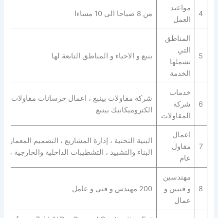
مواعيد
4
من 8 صباحا الى 10 مساءا
العمل
المناطق
التي
5
ينبع و الاحياء و المناطق التابعة لها
تشملها
الخدمة
خدمات
شركة مقاولات بينبع ، اعمال خرسانات مقاولات ، بنا
6
شركة
الكتروميكانيك بينبع
المقاولات
اعمال
البنية التحتية ، إدارة المشاريع ، التصميم المعماري 
7
مقاول
البناء والتشييد ، التشطيبات الداخلية والخارجية ، ا
عام
مهندسين
8
و فنيين و
200 مهندس و فني و عامل
عمال