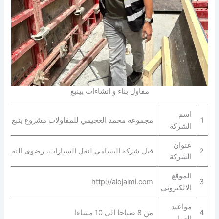
مقاول بناء و انشاءات بينبع
اسم
1
مجموعه محمد العجيمي للمقاولات مشروع ينبع
الشركة
عنوان
2
قبل شركة البسامي لنقل السيارات، رضوى النقادي طريق 
الشركة
الموقع
http://alojaimi.com
3
الالكتروني
مواعيد
4
من 8 صباحا الى 10 مساءا
العمل