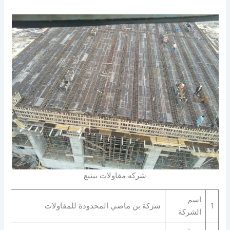
شركه مقاولات بينبع
اسم
1
شركة بن ماضي المحدودة للمقاولات
الشركة