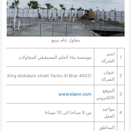
مقاول عام بينبع
اسم
1
موسسة بناء الحلم المستقبلي للمقاولات
الشركة
عنوان
King abdulaziz street Yanbu Al Bhar 46431
2
الشركة
الموقع
www.kiiann.com
3
الالكتروني
مواعيد
4
من 8 صباحا الى 10 مساءا
العمل
المناطق