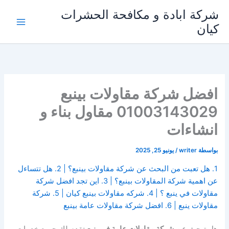
خطي
شركة ابادة و مكافحة الحشرات
لى
كيان
لمحتوى
افضل شركة مقاولات بينبع
01003143029 مقاول بناء و
انشاءات
بواسطة
writer
/
يونيو 25, 2025
1. هل تعبت من البحث عن شركة مقاولات بينبع؟ | 2. هل تتساءل
عن اهمية شركة المقاولات بينبع؟ | 3. اين تجد افضل شركة
مقاولات في ينبع ؟ | 4. شركه مقاولات بينبع كيان | 5. شركة
مقاولات ينبع | 6. افضل شركة مقاولات عامة بينبع
هل تبحث عن
شركة مقاولات عامة في ينبع
تقدم لك جميع خدمات