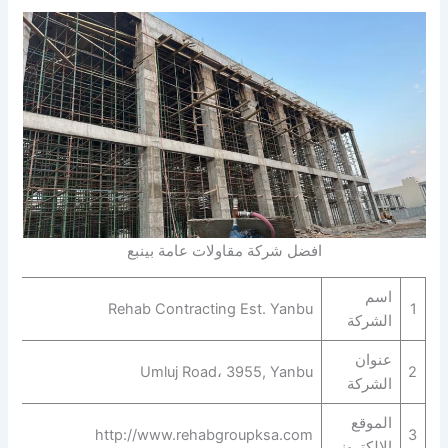
افضل شركة مقاولات عامة بينبع
اسم
Rehab Contracting Est. Yanbu
1
الشركة
عنوان
Umluj Road، 3955, Yanbu
2
الشركة
الموقع
http://www.rehabgroupksa.com
3
الالكتروني