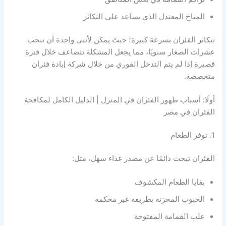
المناخ المعتدل الذي يساعد على التكاثر
تتكاثر الفئران بسرعة كبيرة؛ حيث يمكن لأنثى واحدة أن تنجب
عشرات الصغار سنويًا، مما يجعل المشكلة تتضاعف خلال فترة
قصيرة إذا لم يتم التدخل الفوري من خلال شركة إبادة فئران
متخصصة.
أولًا: أسباب ظهور الفئران في المنزل | الدليل الكامل لمكافحة
الفئران في مصر
1. توفر الطعام
الفئران تبحث دائمًا عن مصدر غذاء سهل، مثل:
بقايا الطعام المكشوف
الحبوب المخزنة بطريقة غير محكمة
علب القمامة المفتوحة