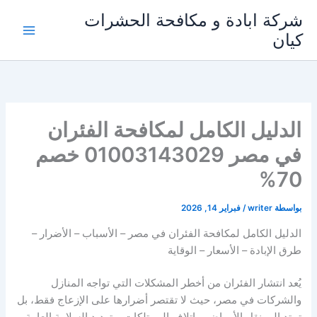
خطي
شركة ابادة و مكافحة الحشرات
لى
كيان
لمحتوى
الدليل الكامل لمكافحة الفئران
في مصر 01003143029 خصم
70%
بواسطة
writer
/
فبراير 14, 2026
الدليل الكامل لمكافحة الفئران في مصر – الأسباب – الأضرار –
طرق الإبادة – الأسعار – الوقاية
يُعد انتشار الفئران من أخطر المشكلات التي تواجه المنازل
والشركات في مصر، حيث لا تقتصر أضرارها على الإزعاج فقط، بل
تمتد إلى نقل الأمراض، وإتلاف الممتلكات، وتهديد السلامة العامة.