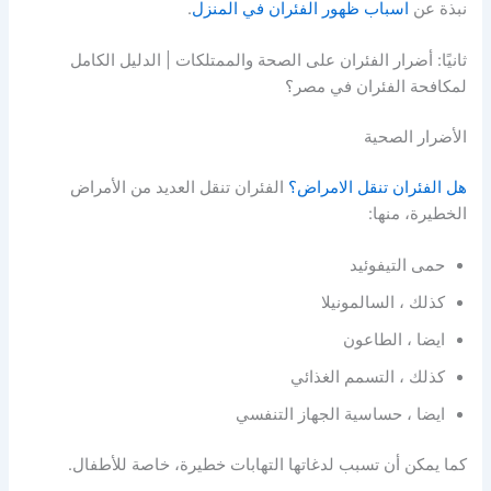
نبذة عن
اسباب ظهور الفئران في المنزل
.
ثانيًا: أضرار الفئران على الصحة والممتلكات | الدليل الكامل
لمكافحة الفئران في مصر؟
الأضرار الصحية
هل الفئران تنقل الامراض؟
الفئران تنقل العديد من الأمراض
الخطيرة، منها:
حمى التيفوئيد
كذلك ، السالمونيلا
ايضا ، الطاعون
كذلك ، التسمم الغذائي
ايضا ، حساسية الجهاز التنفسي
كما يمكن أن تسبب لدغاتها التهابات خطيرة، خاصة للأطفال.