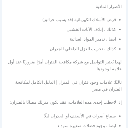
الأضرار المادية
قرض الأسلاك الكهربائية (قد يسبب حرائق)
كذلك ، إتلاف الأثاث الخشبي
ايضا ، تدمير المواد الغذائية
كذلك ، تخريب العزل الداخلي للجدران
لهذا يُعتبر التواصل مع شركة مكافحة الفئران أمرًا ضروريًا عند أول
علامة لوجودها.
ثالثًا: علامات وجود فئران في المنزل | الدليل الكامل لمكافحة
الفئران في مصر
إذا لاحظت إحدى هذه العلامات، فقد يكون منزلك مصابًا بالفئران:
سماع أصوات في الأسقف أو الجدران ليلًا
ايضا ، وجود فضلات صغيرة سوداء