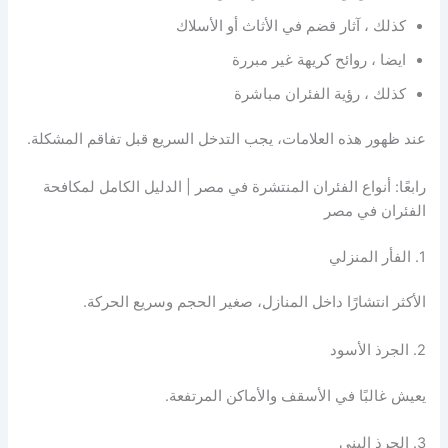
كذلك ، آثار قضم في الأثاث أو الأسلاك
ايضا ، روائح كريهة غير مبررة
كذلك ، رؤية الفئران مباشرة
عند ظهور هذه العلامات، يجب التدخل السريع قبل تفاقم المشكلة.
رابعًا: أنواع الفئران المنتشرة في مصر | الدليل الكامل لمكافحة
الفئران في مصر
1. الفأر المنزلي
الأكثر انتشارًا داخل المنازل، صغير الحجم وسريع الحركة.
2. الجرذ الأسود
يعيش غالبًا في الأسقف والأماكن المرتفعة.
3. الجرذ البني