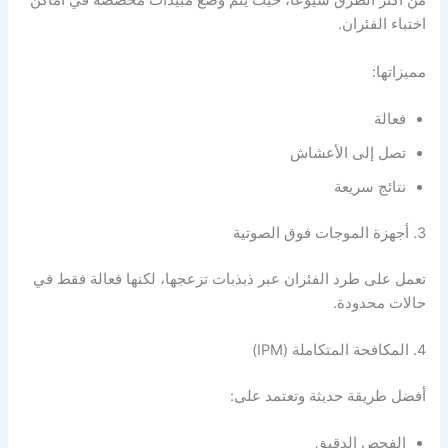
من أكثر الطرق شيوعًا، حيث يتم وضع مبيدات مخصصة في أماكن
اختباء الفئران.
مميزاتها:
فعالة
تصل إلى الأعشاش
نتائج سريعة
3. أجهزة الموجات فوق الصوتية
تعمل على طرد الفئران عبر ذبذبات تزعجها، لكنها فعالة فقط في
حالات محدودة.
4. المكافحة المتكاملة (IPM)
أفضل طريقة حديثة وتعتمد على:
الفحص الدقيق