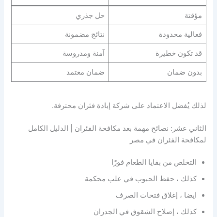
مؤقتة
حل جذري
فعالية محدودة
نتائج مضمونة
قد تكون خطيرة
آمنة ومدروسة
بدون ضمان
ضمان معتمد
لذلك يُفضل الاعتماد على شركة إبادة فئران محترفة.
الثاني عشر: نصائح مهمة بعد مكافحة الفئران | الدليل الكامل
لمكافحة الفئران في مصر
التخلص من بقايا الطعام فورًا
كذلك ، حفظ الحبوب في علب محكمة
ايضا ، إغلاق فتحات الصرف
كذلك ، إصلاح الشقوق في الجدران