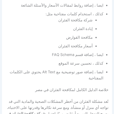
ايضا ، إضافة روابط لمقالات الأسعار والأسئلة الشائعة
كذلك ، استخدام كلمات مفتاحية مثل:
شركة مكافحة الفئران
إبادة الفئران
مكافحة القوارض
أسعار مكافحة الفئران
ايضا ، إضافة قسم FAQ Schema
كذلك ، تحسين سرعة الموقع
ايضا ، إضافة صور توضيحية مع Alt Text يحتوي على الكلمات
المفتاحية
خلاصة الدليل الكامل لمكافحة الفئران في مصر
تُعد مشكلة الفئران من أخطر المشكلات الصحية والمادية التي قد
تواجه أي منزل أو منشأة. ومع سرعة تكاثرها وقدرتها على الاختباء،
يصبح التدخل السريع أمرًا ضروريًا. اختيار
شركة مكافحة الفئران في