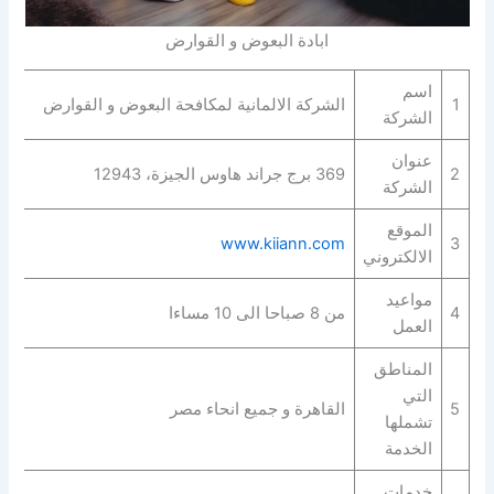
ابادة البعوض و القوارض
اسم
1
الشركة الالمانية لمكافحة البعوض و القوارض
الشركة
عنوان
2
369 برج جراند هاوس الجيزة، 12943
الشركة
الموقع
www.kiiann.com
3
الالكتروني
مواعيد
4
من 8 صباحا الى 10 مساءا
العمل
المناطق
التي
5
القاهرة و جميع انحاء مصر
تشملها
الخدمة
خدمات