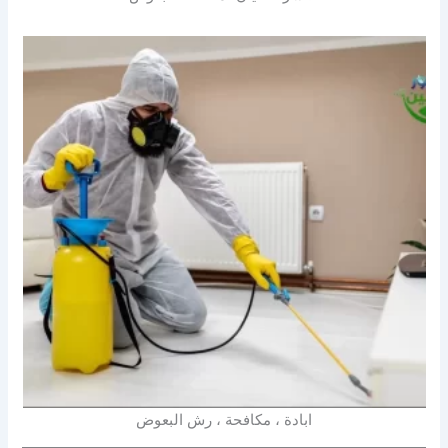
ابادة ، مكافحة ، رش البعوض