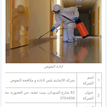
ابادة البعوض
اسم
1
شركة الالمانية بلس لابادة و مكافحة البعوض
الشركة
عنوان
82 شارع السودان، ميت عقبة، حي العجوزة، محافظ
2
الشركة
3754408