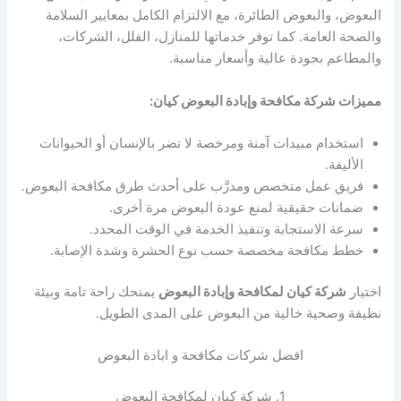
البعوض، والبعوض الطائرة، مع الالتزام الكامل بمعايير السلامة
والصحة العامة. كما توفر خدماتها للمنازل، الفلل، الشركات،
والمطاعم بجودة عالية وأسعار مناسبة.
مميزات شركة مكافحة وإبادة البعوض كيان:
استخدام مبيدات آمنة ومرخصة لا تضر بالإنسان أو الحيوانات
الأليفة.
فريق عمل متخصص ومدرَّب على أحدث طرق مكافحة البعوض.
ضمانات حقيقية لمنع عودة البعوض مرة أخرى.
سرعة الاستجابة وتنفيذ الخدمة في الوقت المحدد.
خطط مكافحة مخصصة حسب نوع الحشرة وشدة الإصابة.
اختيار
شركة كيان لمكافحة وإبادة البعوض
يمنحك راحة تامة وبيئة
نظيفة وصحية خالية من البعوض على المدى الطويل.
افضل شركات مكافحة و ابادة البعوض
1. شركة كيان لمكافحة البعوض