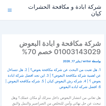
خطي
شركة ابادة و مكافحة الحشرات
لى
كيان
لمحتوى
شركة مكافحة و ابادة البعوض
01003143029 خصم 70%
بواسطة
writer
/
يناير 17, 2026
1. هل تعبت من البحث عن شركة مكافحة بعوض؟ | 2. هل تتساءل
عن اهمية شركة مكافحة البعوض؟ | 3. اين تجد افضل شركة ابادة
بعوض ؟ | 4. شركه رش البعوض كيان | 5. شركه مكافحه البعوض |
6. افضل شركه اباده البعوض
هل تعاني من انتشار البعوض داخل منزلك أو مكان عملك؟ وهل
تبحث عن حل نهائي وآمن للتخلص من الصراصير والنمل والبق