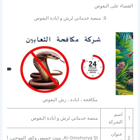
القضاء على البعوض
9. منصة خدماتي لرش و ابادة البعوض
مكافحة ، ابادة ، رش البعوض
اسم
1
منصة خدماتي لرش و ابادة البعوض
الشركة
عنوان
2
Al-Gmohorya St, ميت خميس وكفر الموجي، المنصورة، الدقهلية،