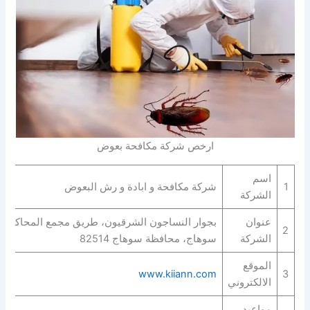
ارخص شركة مكافحة بعوض
اسم
1
شركة مكافحة و ابادة و رش البعوض
الشركة
عنوان
بجوار النساجون الشرقيون، طريق مجمع المحاكم، 
2
الشركة
سوهاج، محافظة سوهاج 82514
الموقع
www.kiiann.com
3
الالكتروني
مواعيد