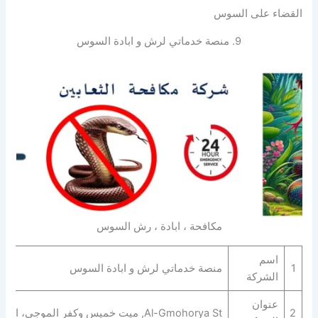
القضاء على السوس
9. منصة خدماتي لرش و ابادة السوس
مكافحة ، ابادة ، رش السوس
اسم
1
منصة خدماتي لرش و ابادة السوس
الشركة
عنوان
2
Al-Gmohorya St, ميت خميس وكفر الموجي، المنصورة، الدقهلية،