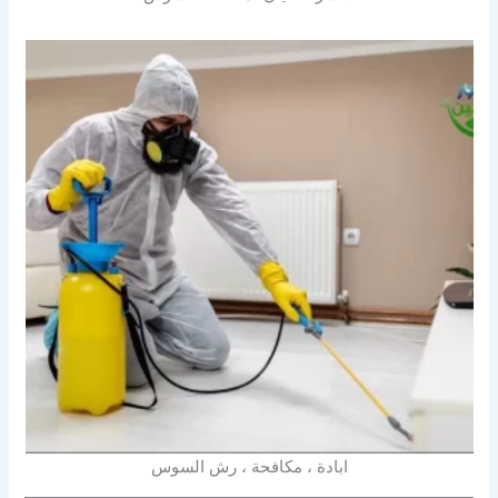
ابادة ، مكافحة ، رش السوس