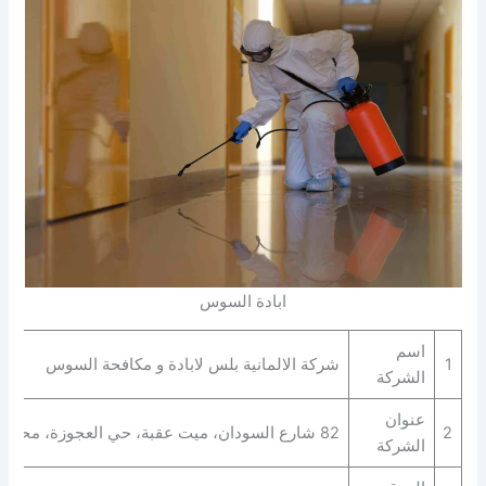
ابادة السوس
اسم
1
شركة الالمانية بلس لابادة و مكافحة السوس
الشركة
عنوان
2
82 شارع السودان، ميت عقبة، حي العجوزة، محافظة الجيزة 3754408
الشركة