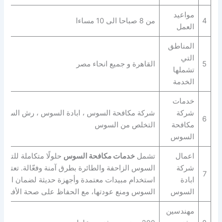
مواعيد
4
من 8 صباحا الى 10 مساءا
العمل
المناطق
التي
5
القاهرة و جميع انحاء مصر
تشملها
الخدمة
خدمات
شركة
شركة مكافحة السوس ، ابادة السوس ، رش السوس 
6
مكافحة
التخلص من السوس
السوس
اعمال
تشمل
خدمات مكافحة السوس
حلولًا متكاملة للتخل
شركة
السوس الزاحفة والطائرة بطرق آمنة وفعّالة. تعتمد
7
ابادة
استخدام مبيدات معتمدة وأجهزة حديثة لضمان القضا
السوس
السوس ومنع عودتها، مع الحفاظ على صحة الأفراد و
مهندسين