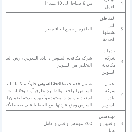
4
من 8 صباحا الى 10 مساءا
العمل
المناطق
التي
5
القاهرة و جميع انحاء مصر
تشملها
الخدمة
خدمات
شركة
شركة مكافحة السوس ، ابادة السوس ، رش السوس 
6
مكافحة
التخلص من السوس
السوس
اعمال
تشمل
خدمات مكافحة السوس
حلولًا متكاملة للتخل
شركة
السوس الزاحفة والطائرة بطرق آمنة وفعّالة. تعتمد
7
ابادة
استخدام مبيدات معتمدة وأجهزة حديثة لضمان القضا
السوس
السوس ومنع عودتها، مع الحفاظ على صحة الأفراد و
مهندسين
8
و فنيين و
200 مهندس و فني و عامل
عمال