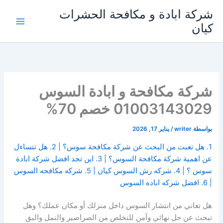
خطي
شركة ابادة و مكافحة الحشرات
لى
كيان
لمحتوى
شركة مكافحة و ابادة السوس
01003143029 خصم 70%
بواسطة
writer
/
يناير 17, 2026
1. هل تعبت من البحث عن شركة مكافحة سوس؟ | 2. هل تتساءل
عن اهمية شركة مكافحة السوس؟ | 3. اين تجد افضل شركة ابادة
سوس ؟ | 4. شركه رش السوس كيان | 5. شركه مكافحه السوس
| 6. افضل شركه اباده السوس
هل تعاني من انتشار السوس داخل منزلك أو مكان عملك؟ وهل
تبحث عن حل نهائي وآمن للتخلص من الصراصير والنمل والبق