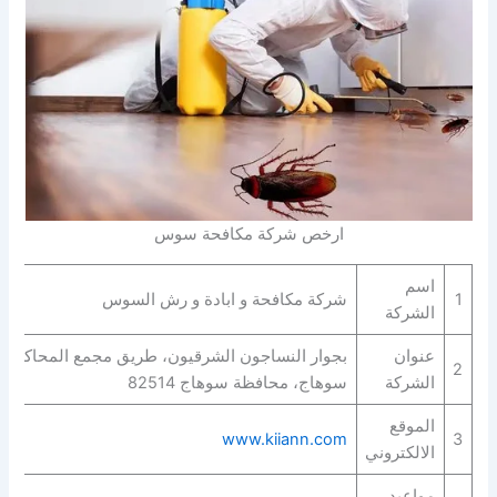
ارخص شركة مكافحة سوس
اسم
1
شركة مكافحة و ابادة و رش السوس
الشركة
عنوان
بجوار النساجون الشرقيون، طريق مجمع المحاكم، 
2
الشركة
سوهاج، محافظة سوهاج 82514
الموقع
www.kiiann.com
3
الالكتروني
مواعيد