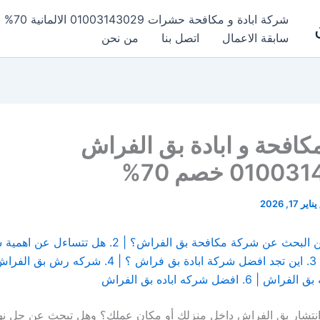
شركة ابادة و مكافحة حشرات 01003143029 الالمانية 70% خصم
سابقة الاعمال
اتصل بنا
من نحن
افحة و ابادة بق الفراش
010 خصم 70%
يناير 17, 2026
1. هل تعبت من البحث عن شركة مكافحة بق الفراش؟ | 2. ه
 افضل شركه اباده بق الفراش
انتشار بق الفراش داخل منزلك أو مكان عملك؟ وهل تبحث عن حل نه