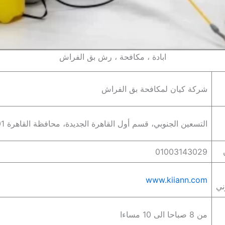
ابادة ، مكافحة ، رش بق الفراش
شركة كيان لمكافحة بق الفراش
التسعين الجنوبي، قسم أول القاهرة الجديدة، محافظة القاهرة‬ 4710001
01003143029
www.kiiann.com
ني
من 8 صباحا الى 10 مساءا