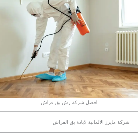
افضل شركة رش بق فراش
شركة مايرز الالمانية لابادة بق الفراش