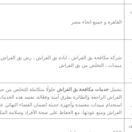
القاهرة و جميع انحاء مصر
شركة مكافحة بق الفراش ، ابادة بق الفراش ، رش بق الفراش
مبيدات ، التخلص من بق الفراش
تشمل
خدمات مكافحة بق الفراش
حلولًا متكاملة للتخلص من جمي
الفراش الزاحفة والطائرة بطرق آمنة وفعّالة. تعتمد هذه الخدما
استخدام مبيدات معتمدة وأجهزة حديثة لضمان القضاء النهائي ع
الفراش ومنع عودتها، مع الحفاظ على صحة الأفراد وسلامة المك
ن