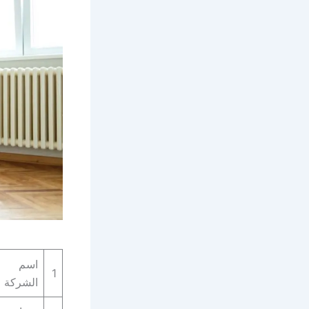
اسم
1
الشركة