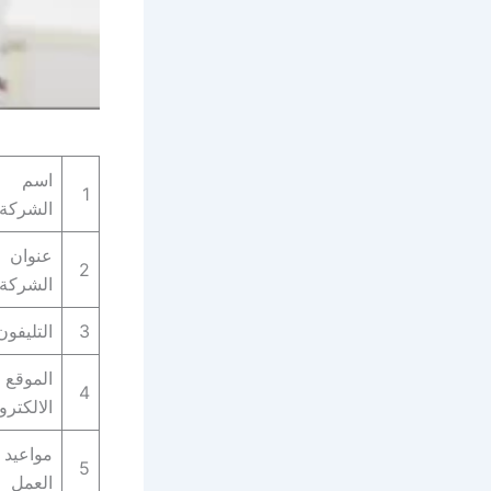
اسم
1
الشركة
عنوان
2
الشركة
3
التليفون
الموقع
4
الالكترو
مواعيد
5
العمل