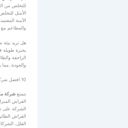
للتخلص من الص
الأمثل للتخلص
الآمنة المعتم
والمطاعم مع 
هل تريد بيئة 
بخبرة طويلة ف
الزاحفة والطا
والجودة، مما 
10 افضل شركة مكافحة بق الفراش
تتمتع
شركة مكا
الفراش المنزلي
الشركة على تق
الفراش الطائرة
الفلل، الشركا