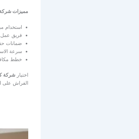
مميزات شركة م
استخدام مبي
فريق عمل 
ضمانات حقي
سرعة الاست
خطط مكافح
اختيار
شركة كي
الفراش على ا