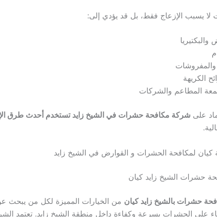
لا يسبب الإزعاج فقط، بل قد يؤدي إلى:
 والبكتيريا
م
 والمفروشات
ئح الكريهة
معة المطاعم والشركات
ماد على
شركة مكافحة حشرات في الشيخ زايد تستخدم أحدث طرق الإباد
لية.
كيان لمكافحة الحشرات و القوارض في الشيخ زايد
حة حشرات بالشيخ زايد كيان
من الخيارات المميزة لكل من يبحث ع
اء على الحشرات بسرعة وكفاءة داخل منطقة الشيخ زايد. تعتمد الش