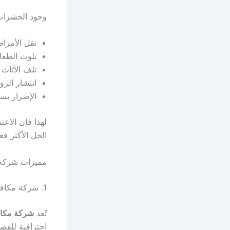
وجود الحشرات 
نقل الأمراض
تلوث الطعا
تلف الأثاث
انتشار الروا
الإضرار بس
لهذا فإن الاعت
الحل الأكثر فعا
مميزات شركة 
1. شركة مكافحة حشرات الشيخ زايد كيان
تُعد
شركة مكاف
احترافية للقض