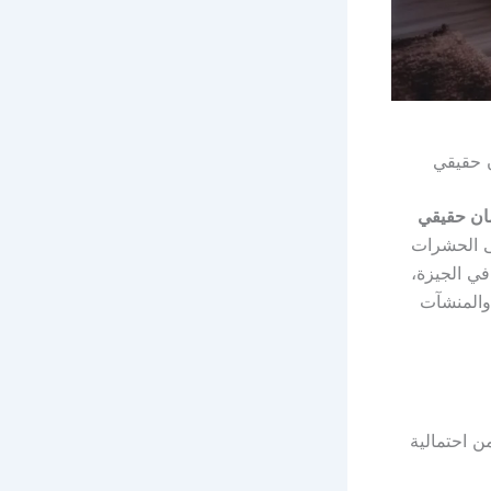
 حقيقي
ان حقيقي
لى الحشرات
في الجيزة،
 والمنشآت
من احتمالية