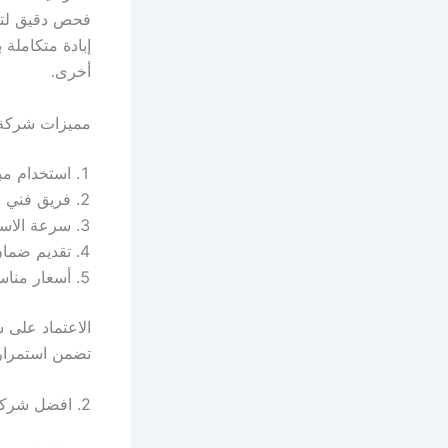
فحص دقيق لتحد
إبادة متكاملة
أخرى.
مميزات شركة 
استخدام مب
فريق فني م
سرعة الاست
تقديم ضما
أسعار مناس
الاعتماد على 
تضمن استمرار 
2. افضل شركة مكافحة حشرات في الشيخ زايد