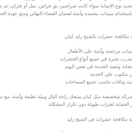
يد نوع الإصابة سواء كانت صراصير، بق فراش، نمل أو فئران، ثم ت
 باستخدام مبيدات معتمدة وآمنة لضمان القضاء النهائي ومنع عودة ال
مكافحة حشرات بالشيخ زايد كيان
يدات مرخصة وآمنة على الأطفال
درب بخبرة في جميع أنواع الحشرات
جابة وتنفيذ الخدمة في نفس اليوم
ن مكتوب على الخدمة
بة وباقات تناسب جميع المساحات
شركة متخصصة مثل كيان يمنحك راحة البال وبيئة نظيفة وآمنة، مع متا
الحماية لفترات طويلة دون تكرار المشكلة.