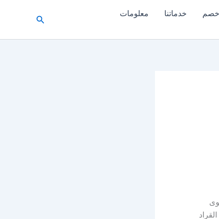
خدماتنا
معلومات
البحث
وى
لقراد