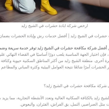
ارخص شركة ابادة حشرات في الشيخ زايد
حشرات في الشيخ زايد | أفضل خدمات رش وإبادة الحشرات بضمان
ن
أفضل شركة مكافحة حشرات في الشيخ زايد توفر خدمة سريعة وضم
، فإن اختيار الجهة المناسبة يلعب دورًا أساسيًا في القضاء النهائي ع
رة أخرى. منطقة الشيخ زايد من أكثر المناطق السكنية حيوية وكثافة 
 الحشرات أمرًا شائعًا نتيجة العوامل البيئية وكثرة المباني والمطاعم
لى شركة مكافحة حشرات في الشيخ زايد؟
شيخ زايد بالكثافة السكانية العالية وتعدد الأنشطة التجارية، مما يزيد 
مثل الصراصير، النمل، بق الفراش، الفئران، والبعوض.