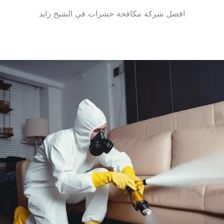
افضل شركة مكافحة حشرات في الشيخ زايد