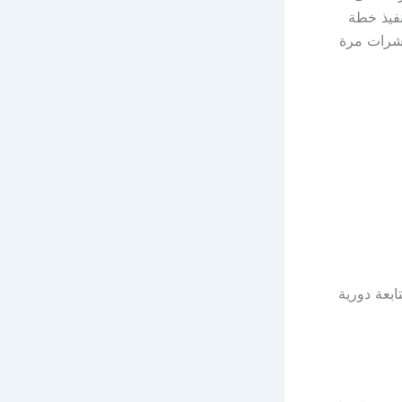
نفيذ خطة
حشرات مرة
بعة دورية