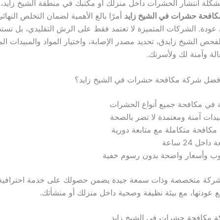
شكلة انتشار الحشرات داخل منزلك أو مكتبك في منطقة الشيخ زايد، ي
افحة حشرات في الشيخ زايد
أمرًا بالغ الأهمية لضمان التخلص النهائ
ودة. الشركات المتميزة لا تعتمد فقط على الرش التقليدي، بل تستخ
حص الشيخ زايدق، تحديد مصدر الإصابة، واختيار المواد والمبيدات الم
الة وآمنة لك ولأسرتك.
 أفضل شركة مكافحة حشرات في الشيخ زايد؟
 في مكافحة جميع أنواع الحشرات
يدات آمنة ومعتمدة لا تضر بالصحة
مكافحة متكاملة مع متابعة دورية
خل 24 ساعة
ب وأسعار واضحة بدون رسوم خفية
 شركة متخصصة وذات سمعة جيدة يضمن حصولك على خدمة احترافية
 عودتها، مع بيئة نظيفة وصحية داخل منزلك أو منشأتك.